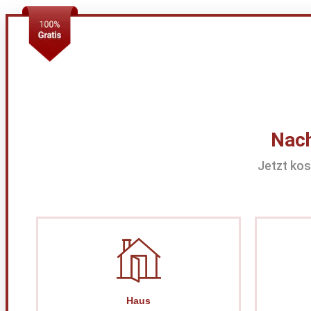
Nach
Jetzt kos
Haus